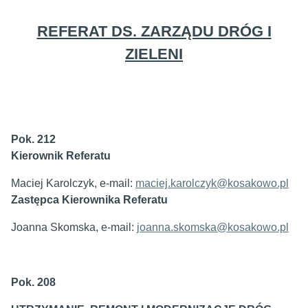
REFERAT DS. ZARZĄDU DRÓG I
ZIELENI
Pok. 212
Kierownik Referatu
Maciej Karolczyk, e-mail:
maciej.karolczyk@kosakowo.pl
Zastępca Kierownika Referatu
Joanna Skomska, e-mail:
joanna.skomska@kosakowo.pl
Pok. 208