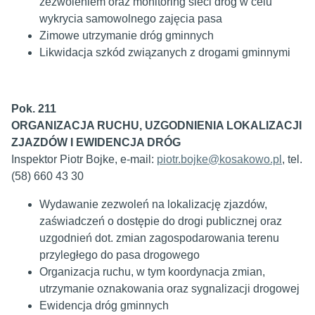
zezwoleniem oraz monitoring sieci dróg w celu
wykrycia samowolnego zajęcia pasa
Zimowe utrzymanie dróg gminnych
Likwidacja szkód związanych z drogami gminnymi
Pok. 211
ORGANIZACJA RUCHU, UZGODNIENIA LOKALIZACJI
ZJAZDÓW I EWIDENCJA DRÓG
Inspektor Piotr Bojke, e-mail:
piotr.bojke@kosakowo.pl
, tel.
(58) 660 43 30
Wydawanie zezwoleń na lokalizację zjazdów,
zaświadczeń o dostępie do drogi publicznej oraz
uzgodnień dot. zmian zagospodarowania terenu
przyległego do pasa drogowego
Organizacja ruchu, w tym koordynacja zmian,
utrzymanie oznakowania oraz sygnalizacji drogowej
Ewidencja dróg gminnych