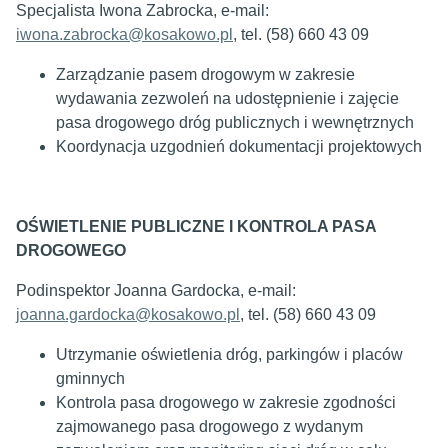
Specjalista Iwona Zabrocka, e-mail:
iwona.zabrocka@kosakowo.pl
, tel. (58) 660 43 09
Zarządzanie pasem drogowym w zakresie
wydawania zezwoleń na udostępnienie i zajęcie
pasa drogowego dróg publicznych i wewnętrznych
Koordynacja uzgodnień dokumentacji projektowych
OŚWIETLENIE PUBLICZNE I KONTROLA PASA
DROGOWEGO
Podinspektor Joanna Gardocka, e-mail:
joanna.gardocka@kosakowo.pl
, tel. (58) 660 43 09
Utrzymanie oświetlenia dróg, parkingów i placów
gminnych
Kontrola pasa drogowego w zakresie zgodności
zajmowanego pasa drogowego z wydanym