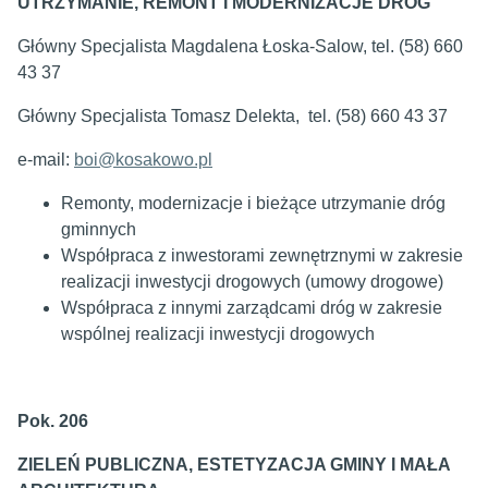
UTRZYMANIE, REMONT I MODERNIZACJE DRÓG
Główny Specjalista Magdalena Łoska-Salow, tel. (58) 660
43 37
Główny Specjalista Tomasz Delekta, tel. (58) 660 43 37
e-mail:
boi@kosakowo.pl
Remonty, modernizacje i bieżące utrzymanie dróg
gminnych
Współpraca z inwestorami zewnętrznymi w zakresie
realizacji inwestycji drogowych (umowy drogowe)
Współpraca z innymi zarządcami dróg w zakresie
wspólnej realizacji inwestycji drogowych
Pok. 206
ZIELEŃ PUBLICZNA, ESTETYZACJA GMINY I MAŁA