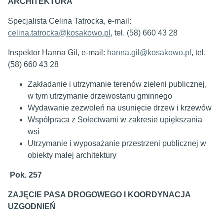
ARCHITEKTURA
Specjalista Celina Tatrocka, e-mail:
celina.tatrocka@kosakowo.pl
, tel. (58) 660 43 28
Inspektor Hanna Gil, e-mail:
hanna.gil@kosakowo.pl
, tel.
(58) 660 43 28
Zakładanie i utrzymanie terenów zieleni publicznej,
w tym utrzymanie drzewostanu gminnego
Wydawanie zezwoleń na usunięcie drzew i krzewów
Współpraca z Sołectwami w zakresie upiększania
wsi
Utrzymanie i wyposażanie przestrzeni publicznej w
obiekty małej architektury
Pok. 257
ZAJĘCIE PASA DROGOWEGO I KOORDYNACJA
UZGODNIEŃ